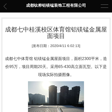
成都钛桦铝镁锰装饰工程有限公司
成都七中桂溪校区体育馆铝镁锰金属屋
面项目
[发布日期：2020/4/11 6:02:13]
成都七中体育馆 铝镁锰金属屋面项目，面积2300平米，造
价95万，项目周期20天。采用65-430高立面瓦型。以下是
现场实际拍摄图像。