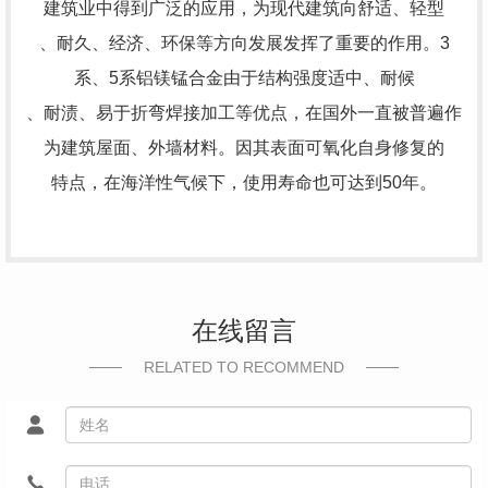
建筑业中得到广泛的应用，为现代建筑向舒适、轻型
、耐久、经济、环保等方向发展发挥了重要的作用。3
系、5系铝镁锰合金由于结构强度适中、耐候
、耐渍、易于折弯焊接加工等优点，在国外一直被普遍作
为建筑屋面、外墙材料。因其表面可氧化自身修复的
特点，在海洋性气候下，使用寿命也可达到50年。
在线留言
RELATED TO RECOMMEND