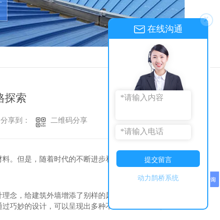
x
在线沟通
返回
格探索
二维码分享
分享到：
材料。但是，随着时代的不断进步和科技的发展，各种
提交留言
动力鹊桥系统
计理念，给建筑外墙增添了别样的风采。铝镁锰材料质
通过巧妙的设计，可以呈现出多种不同的纹理和色彩，