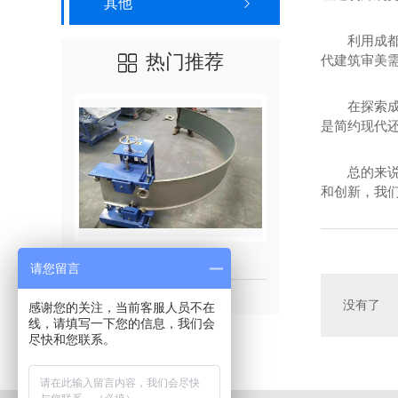
其他
利用成
热门推荐
代建筑审美
在探索
是简约现代
总的来
和创新，我
成都弯弧机屋面
铝镁锰
请您留言
没有了
感谢您的关注，当前客服人员不在
线，请填写一下您的信息，我们会
尽快和您联系。