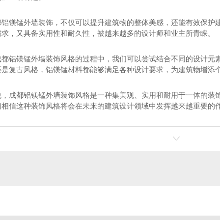
都铝镁锰外墙装饰，不仅可以提升建筑物的整体美感，还能有效保护
需求，又具备实用性和耐久性，被越来越多的设计师和业主所青睐。
成都铝镁锰外墙装饰风格的过程中，我们可以尝试结合不同的设计元
还是复古风格，铝镁锰材料都能够满足各种设计要求，为建筑物增添
说，成都铝镁锰外墙装饰风格是一种集美观、实用和耐用于一体的装
们相信这种装饰风格将会在未来的建筑设计领域中发挥越来越重要的
屋面
铝镁锰屋面系统
四