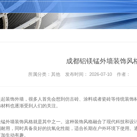
成都铝镁锰外墙装饰风
所属分类：其他 发布时间： 2026-07-10 作者：
提起装饰外墙，很多人首先会想到仿古砖、涂料或者瓷砖等传统装饰
饰材料也逐渐受到人们的关注。
镁锰外墙装饰风格就是其中之一。这种装饰风格融合了现代科技和设
固耐用，同时具备良好的抗氧化性能，适合长期在户外环境下使用。
更加生动有趣。