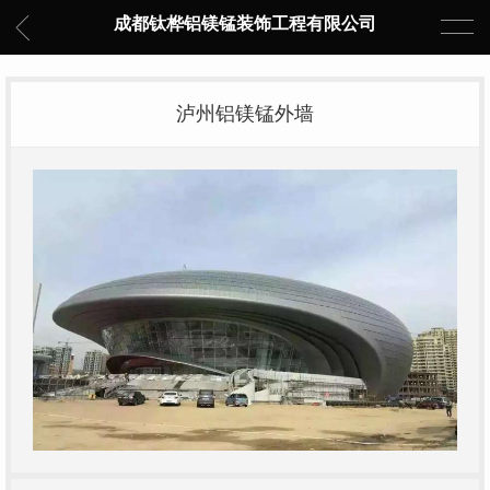
成都钛桦铝镁锰装饰工程有限公司
泸州铝镁锰外墙